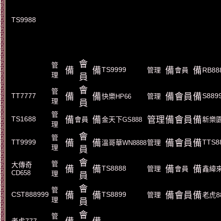
TS9988
會
管
備
備
TS9999
備
備
管理
會員
RB88
理
員
會
管
TT7777
備
備
備
會員
備
S889
快樂
管理
HP66
理
員
管
TS1688
備
備
管理
備
會員
備
會員
金天下
新樂
GS888
理
會
管
TT9999
備
備
備
會員
備
TTS8
溫哥華
管理
WN8888
理
員
會
管
大傳奇
備
備
TS8888
備
備
管理
會員
鑫緯
CD658
理
員
會
管
CST888999
備
備
TS8899
備
會員
備
管理
老虎8
理
員
會
管