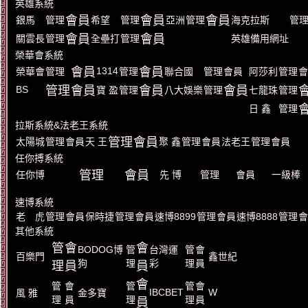
英雄系統
會員
會員
會員
銀馬
管理
希望
管理
亞洲
管理
海克拉斯
管
會員
會員
關雲長
管理
全壘打
管理
英雄備用網址
榮華會系統
會員
1314
會員
榮華會
管理
管理
聯合國
管理
會員
阿莎利
管理
會
BS
管理
會員
會員
會員
寶 盈
管理
八大娛樂
管理
七龍珠
管理
日 鑫
管理
拉斯系統&法老王系統
管理
會員
太陽城
管理
會員
天 王
聚 鑫
管理
會員
法老王
管理
會員
任你搏系統
管理
會員
任你博
先 博
管理
會員
一級棒
速博系統
老 虎
管理
會員
保時捷
管理
會員
速博8899
管理
會員
速博8888
管理
會
其他系統
管
會
會
BODOG博
管
台灣運
管
會
百樂門
鑫世紀
狗
理
彩
理
員
理
員
員
會
管
會
管
管
會
IBCBET
W
風 雅
金多寶
理
員
理
理
員
員