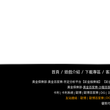
首頁
遊戲介紹
下載專區
客
黃金俱樂部-黃金百家樂-世足分析平台【彩金娛樂城】 【
黃金俱樂部-
黃金百家樂
-沙龍百家
卡利
|
卡利系統
|
歐博
|
歐博百家樂
|
DG
|
|
|
D
友站連結：
歐博
歐博百家樂
優質